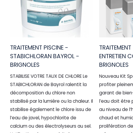
TRAITEMENT PISCINE -
TRAITEMENT 
STABICHLORAN BAYROL -
ENTRETIEN C
BRIGNOLES
BRIGNOLES
STABILISE VOTRE TAUX DE CHLORE Le
Nouveau Kit S
STABICHLORAN de Bayrol ralentit la
profiter plein
décomposition du chlore non
garant de bien-
stabilisé par la lumière ou la chaleur. Il
l’eau doit être
stabilise également le chlore issu de
au niveau de l‘
l’eau de javel, hypochlorite de
chaud et humid
calcium ou des électrolyseurs au sel.
prolifération d