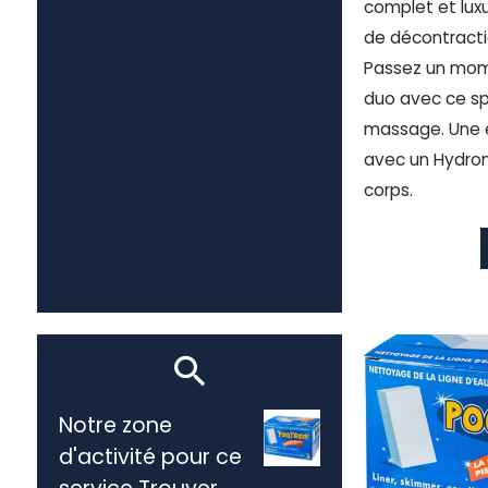
complet et lux
de décontractio
Passez un mom
duo avec ce sp
massage. Une 
avec un Hydro
corps.
Notre zone
d'activité pour ce