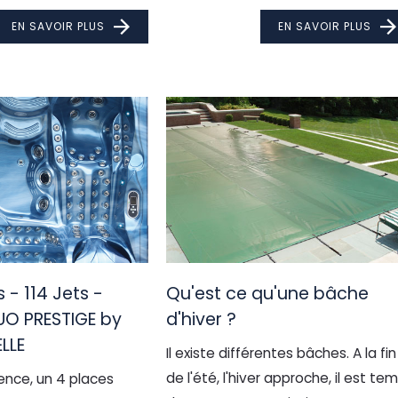
EN SAVOIR PLUS
EN SAVOIR PLUS
 - 114 Jets -
Qu'est ce qu'une bâche
UO PRESTIGE by
d'hiver ?
ELLE
Il existe différentes bâches. A la fin
de l'été, l'hiver approche, il est te
ence, un 4 places