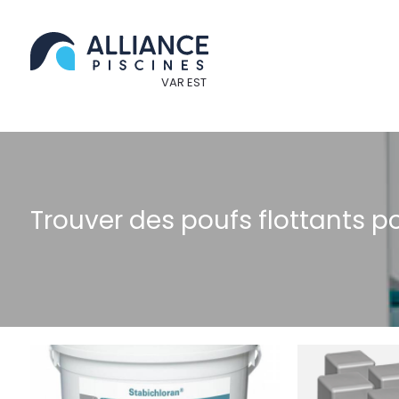
Panneau de gestion des cookies
Trouver des poufs flottants p