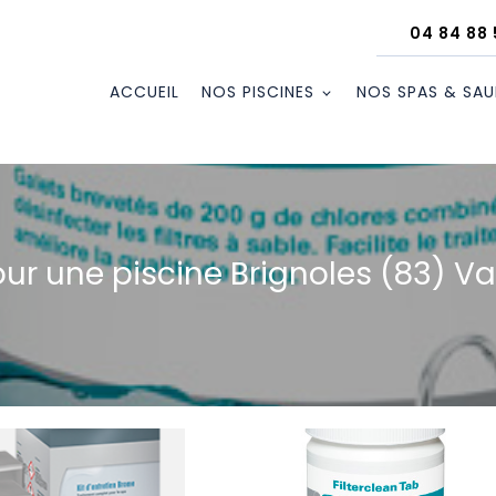
04 84 88 
ACCUEIL
NOS PISCINES
NOS SPAS & SA
our une piscine Brignoles (83) Va