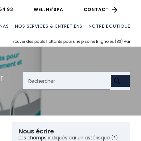
54 93
WELLNE'SPA
CONTACT
UNAS
NOS SERVICES & ENTRETIENS
NOTRE BOUTIQUE
Trouver des poufs flottants pour une piscine Brignoles (83) Var
r
Rechercher
Nous écrire
Les champs indiqués par un astérisque (*)