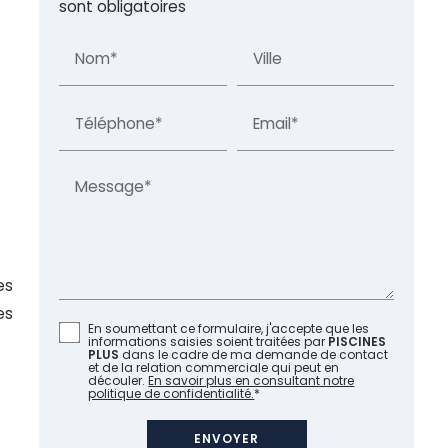
sont obligatoires
Nom*
Ville
Téléphone*
Email*
Message*
es
es
En soumettant ce formulaire, j'accepte que les
informations saisies soient traitées par
PISCINES
PLUS
dans le cadre de ma demande de contact
et de la relation commerciale qui peut en
découler.
En savoir plus en consultant notre
politique de confidentialité.
*