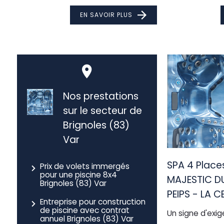
EN SAVOIR PLUS
Nos prestations
sur le secteur de
Brignoles (83)
Var
SPA 4 Places
Prix de volets immergés
pour une piscine 8x4
MAJESTIC D
Brignoles (83) Var
PEIPS - LA C
Entreprise pour construction
de piscine avec contrat
Un signe d'exig
annuel Brignoles (83) Var