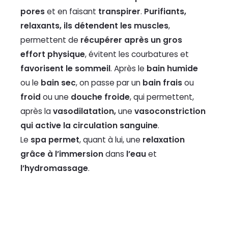
pores
et en faisant
transpirer
.
Purifiants,
relaxants, ils détendent les muscles
,
permettent de
récupérer après un gros
effort physique
, évitent les courbatures et
favorisent le sommeil
. Après le
bain humide
ou le
bain sec
, on passe par un
bain frais
ou
froid
ou une
douche froide
, qui permettent,
après la
vasodilatation,
une
vasoconstriction
qui active la circulation sanguine
.
Le
spa permet
, quant à lui, une
relaxation
grâce à l’immersion
dans
l’eau
et
l’hydromassage
.