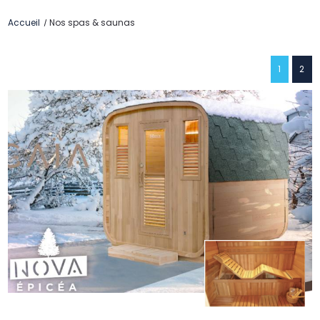
Accueil
Nos spas & saunas
1
2