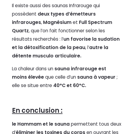
Il existe aussi des saunas Infrarouge qui
possèdent
deux types d’émetteurs
infrarouges
,
Magnésium
et
Full Spectrum
Quartz
, que l’on fait fonctionner selon les
résultats recherchés : l’
un favorise la sudation
et la détoxification de la peau
, l’
autre la
détente musculo articulaire.
La chaleur dans un
sauna infrarouge est
moins élevée
que celle d’un
sauna à vapeur
;
elle se situe entre
40°C et 60°C.
En conclusion :
le Hammam et le sauna
permettent tous deux
d’
éliminer les toxines du corps
en ouvrant les