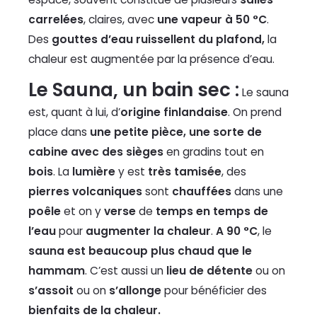
carrelées
, claires, avec
une vapeur à 50 °C
.
Des
gouttes d’eau ruissellent du plafond,
la
chaleur est augmentée par la présence d’eau.
Le Sauna, un bain sec :
Le sauna
est, quant à lui, d’
origine finlandaise
. On prend
place dans
une petite pièce, une sorte de
cabine avec des sièges
en gradins tout en
bois
. La
lumière
y est
très tamisée
, des
pierres volcaniques
sont
chauffées
dans une
poêle
et on y
verse
de
temps en temps de
l’eau
pour
augmenter la chaleur
.
A 90 °C
, le
sauna est beaucoup plus chaud que le
hammam
. C’est aussi un
lieu de détente
ou on
s’assoit
ou on
s’allonge
pour bénéficier des
bienfaits de la chaleur.