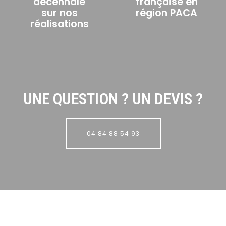
décennale
française en
sur nos
région PACA
réalisations
UNE QUESTION ? UN DEVIS ?
04 84 88 54 93