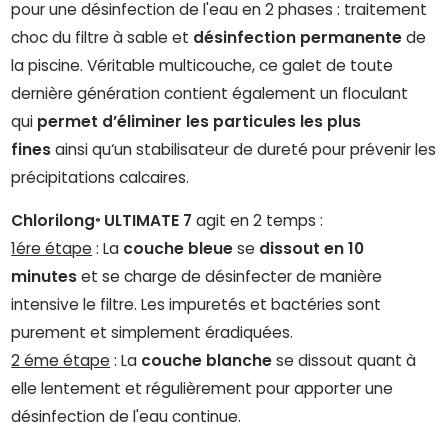
pour une désinfection de l'eau en 2 phases : traitement
choc du filtre à sable et
désinfection permanente
de
la piscine. Véritable multicouche, ce galet de toute
dernière génération contient également un floculant
qui
permet d’éliminer les particules les plus
fines
ainsi qu‘un stabilisateur de dureté pour prévenir les
précipitations calcaires.
Chlorilong
ULTIMATE 7
agit en 2 temps :
®
1ére étape
: La
couche bleue
se
dissout en 10
minutes
et se charge de désinfecter de manière
intensive le filtre. Les impuretés et bactéries sont
purement et simplement éradiquées.
2 éme étape
: La
couche blanche
se dissout quant à
elle lentement et régulièrement pour apporter une
désinfection de l'eau continue.