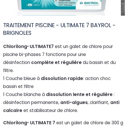
TRAITEMENT PISCINE - ULTIMATE 7 BAYROL -
BRIGNOLES
Chlorilong
ULTIMATE7
est un galet de chlore pour
®
piscine bi-phases 7 fonctions pour une
désinfection
complète et régulière
du bassin et du
filtre.
1 Couche bleue à
dissolution rapide
: action choc
bassin et filtre
1 Couche blanche à
dissolution lente et régulière
:
désinfection permanente,
anti-algues
, clarifiant,
anti
calcaire
et stabilisateur de chlore.
Chlorilong
ULTIMATE 7
est un galet de chlore de 300 g
®