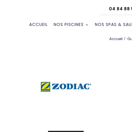
04 84 88 
ACCUEIL
NOS PISCINES
NOS SPAS & SA
Accueil
Gu