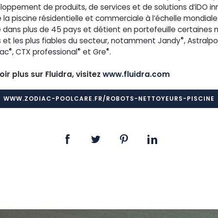
loppement de produits, de services et de solutions d’iDO i
la piscine résidentielle et commerciale à l’échelle mondiale
 dans plus de 45 pays et détient en portefeuille certaines 
®
 et les plus fiables du secteur, notamment Jandy
, Astralpo
®
®
®
iac
, CTX professional
et Gre
.
ir plus sur Fluidra, visitez
www.fluidra.com
WWW.ZODIAC-POOLCARE.FR/ROBOTS-NETTOYEURS-PISCINE