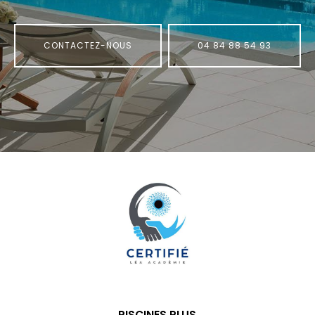
CONTACTEZ-NOUS
04 84 88 54 93
PISCINES PLUS