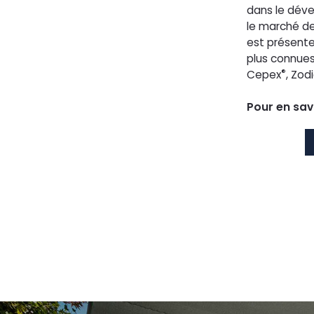
dans le déve
le marché de 
est présente
plus connues
®
Cepex
, Zod
Pour en savo