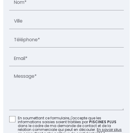
Nom*
Ville
Téléphone*
Email*
Message*
En soumettant ce formulaire, j'accepte que les
informations saisies soient traitées par
PISCINES PLUS
dans le cadre de ma demande de contact et de la
relation commerciale qui peut en découler.
En savoir plus