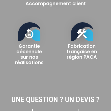
Accompagnement client
replay_10
construction
Garantie
Fabrication
décennale
française en
sur nos
région PACA
réalisations
UNE QUESTION ? UN DEVIS ?