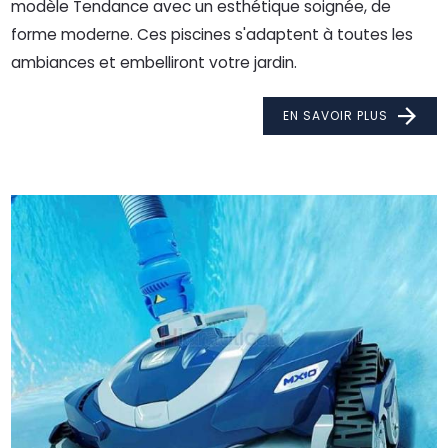
modèle Tendance avec un esthétique soignée, de
forme moderne. Ces piscines s'adaptent à toutes les
ambiances et embelliront votre jardin.
EN SAVOIR PLUS