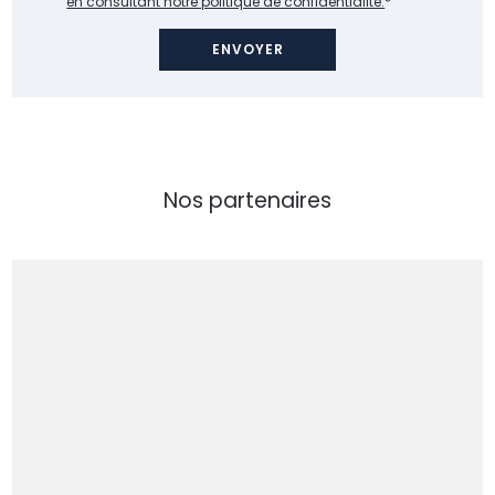
en consultant notre politique de confidentialité.
*
Nos partenaires