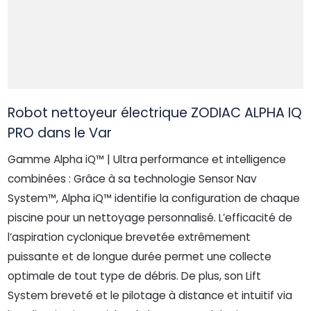
Robot nettoyeur électrique ZODIAC ALPHA IQ
PRO dans le Var
Gamme Alpha iQ™ | Ultra performance et intelligence
combinées : Grâce à sa technologie Sensor Nav
System™, Alpha iQ™ identifie la configuration de chaque
piscine pour un nettoyage personnalisé. L’efficacité de
l’aspiration cyclonique brevetée extrêmement
puissante et de longue durée permet une collecte
optimale de tout type de débris. De plus, son Lift
System breveté et le pilotage à distance et intuitif via