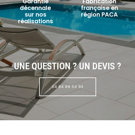
Garantie
Fabrication
décennale
française en
sur nos
région PACA
réalisations
UNE QUESTION ? UN DEVIS ?
04 84 88 54 93