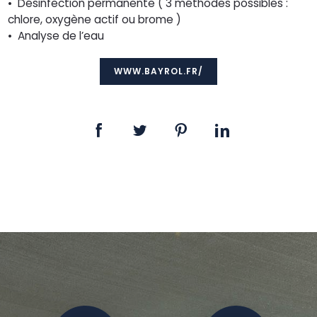
• Désinfection permanente ( 3 méthodes possibles :
chlore, oxygène actif ou brome )
• Analyse de l’eau
WWW.BAYROL.FR/