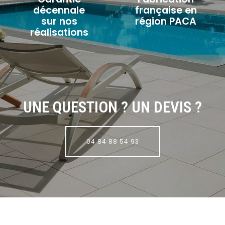
décennale
française en
sur nos
région PACA
réalisations
UNE QUESTION ? UN DEVIS ?
04 84 88 54 93