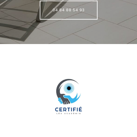
04 84 88 54 93