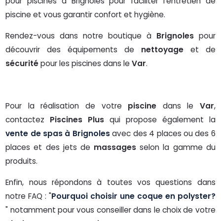
pour piscines à Brignoles pour faciliter l'entretien de
piscine et vous garantir confort et hygiène.
Rendez-vous dans notre boutique à
Brignoles
pour
découvrir des équipements de
nettoyage
et de
sécurité
pour les piscines dans le
Var
.
Pour la réalisation de votre
piscine
dans le
Var
,
contactez
Piscines Plus
qui propose également la
vente de spas à Brignoles
avec des 4 places ou des 6
places et des jets de
massages
selon la gamme du
produits.
Enfin, nous répondons à toutes vos questions dans
notre FAQ : "
Pourquoi choisir une coque en polyster?
" notamment pour vous conseiller dans le choix de votre