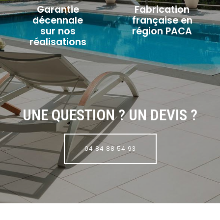
Garantie
Fabrication
décennale
française en
sur nos
région PACA
réalisations
UNE QUESTION ? UN DEVIS ?
04 84 88 54 93