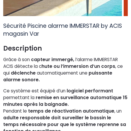
Sécurité Piscine alarme IMMERSTAR by ACIS
magasin Var
Description
Grâce à son
capteur immergé,
l’alarme IMMERSTAR
ACIS détecte la c
hute ou l’immersion d’un corps
, ce
qui
déclenche
automatiquement une
puissante
alarme sonore.
Ce système est équipé d’un
logiciel performant
permettant la
remise en surveillance automatique 15
minutes après la baignade.
Pendant le
temps de réactivation automatique
, un
adulte responsable doit surveiller le bassin le
temps nécessaire pour que le système reprenne sa