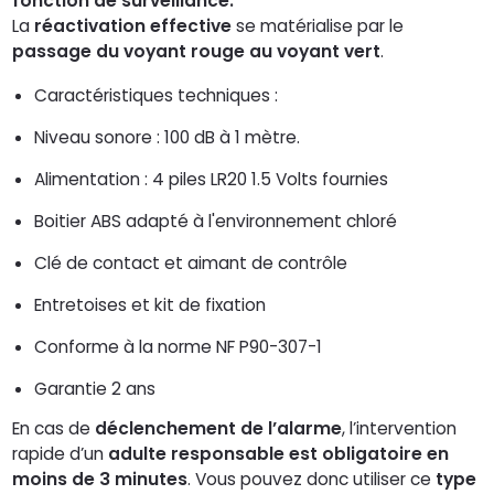
fonction de surveillance.
La
réactivation effective
se matérialise par le
passage du voyant rouge au voyant vert
.
Caractéristiques techniques :
Niveau sonore : 100 dB à 1 mètre.
Alimentation : 4 piles LR20 1.5 Volts fournies
Boitier ABS adapté à l'environnement chloré
Clé de contact et aimant de contrôle
Entretoises et kit de fixation
Conforme à la norme NF P90-307-1
Garantie 2 ans
En cas de
déclenchement de l’alarme
, l’intervention
rapide d’un
adulte responsable est obligatoire en
moins de 3 minutes
. Vous pouvez donc utiliser ce
type