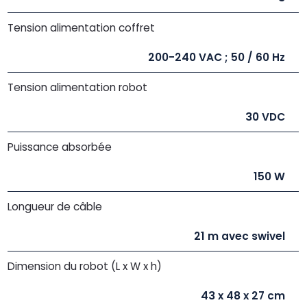
Tension alimentation coffret
200-240 VAC ; 50 / 60 Hz
Tension alimentation robot
30 VDC
Puissance absorbée
150 W
Longueur de câble
21 m avec swivel
Dimension du robot (L x W x h)
43 x 48 x 27 cm