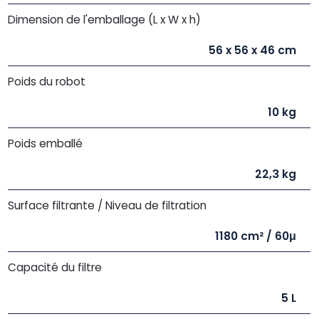
Dimension de l'emballage (L x W x h)
56 x 56 x 46 cm
Poids du robot
10 kg
Poids emballé
22,3 kg
Surface filtrante / Niveau de filtration
1180 cm² / 60μ
Capacité du filtre
5 L