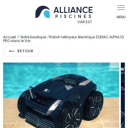
Panneau de gestion des cookies
Accueil
Notre boutique
Robot nettoyeur électrique ZODIAC ALPHA IQ
PRO dans le Var
RETOUR