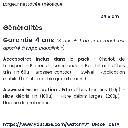
Largeur nettoyée théorique
24.5 cm
Généralités
Garantie 4 ans
(3 ans + 1 an si le robot est
appairé à
l’App
iAqualink™)
Accessoires inclus dans le pack :
Chariot de
transport - Boitier de commande - Bac filtrant débris
+
très fin 60μ - Brosses contact
- Swivel - Application
mobile (téléchargeable gratuitement)
Accessoires en option :
Filtre débris très fins (60μ) -
Filtre débris fin (100μ) - Filtre débris larges (200μ) -
Housse de protection
https://www.youtube.com/watch?v=1UFsoRTa5tY