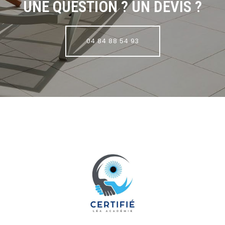
UNE QUESTION ? UN DEVIS ?
04 84 88 54 93