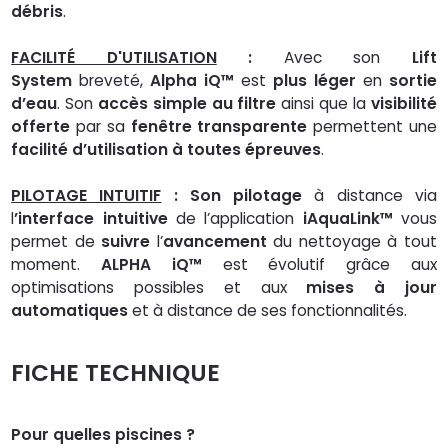
débris
.
FACILITÉ D'UTILISATION
:
Avec son
Lift
System
breveté,
Alpha iQ™
est
plus léger
en
sortie
d’eau
. Son
accès simple au filtre
ainsi que la
visibilité
offerte
par sa
fenêtre transparente
permettent une
facilité d’utilisation à toutes épreuves
.
PILOTAGE INTUITIF
:
Son pilotage
à distance via
l
’interface intuitive
de l’application
iAquaLink™
vous
permet de
suivre
l’
avancement
du nettoyage à tout
moment.
ALPHA iQ™
est évolutif grâce aux
optimisations possibles et aux
mises à jour
automatiques
et à distance de ses fonctionnalités.
FICHE TECHNIQUE
Pour quelles piscines ?