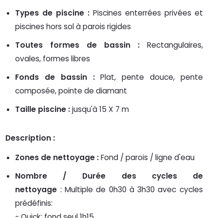
Types de piscine :
Piscines enterrées privées et
piscines hors sol à parois rigides
Toutes formes de bassin :
Rectangulaires,
ovales, formes libres
Fonds de bassin :
Plat, pente douce, pente
composée, pointe de diamant
Taille piscine :
jusqu'à 15 X 7 m
Description :
Zones de nettoyage :
Fond / parois / ligne d'eau
Nombre / Durée des cycles de
nettoyage
: Multiple de 0h30 à 3h30 avec cycles
prédéfinis:
- Quick: fond seul 1h15