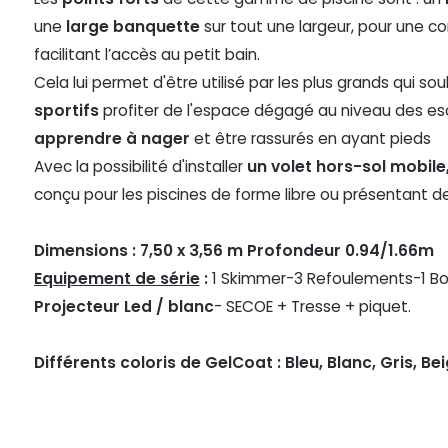
une
large banquette
sur tout une largeur, pour une co
facilitant l’accès au petit bain.
Cela lui permet d'être utilisé par les plus grands qui so
sportifs
profiter de l'espace dégagé au niveau des esca
apprendre à nager
et être rassurés en ayant pieds
Avec la possibilité d'installer
un volet hors-sol mobile
conçu pour les piscines de forme libre ou présentant d
Dimensions : 7,50 x 3,56 m Profondeur 0.94/1.66m
Equipement de série
:
1 Skimmer-3 Refoulements-1 Bon
Projecteur Led / blanc
- SECOE + Tresse + piquet.
Différents coloris de GelCoat : Bleu, Blanc, Gris, Be