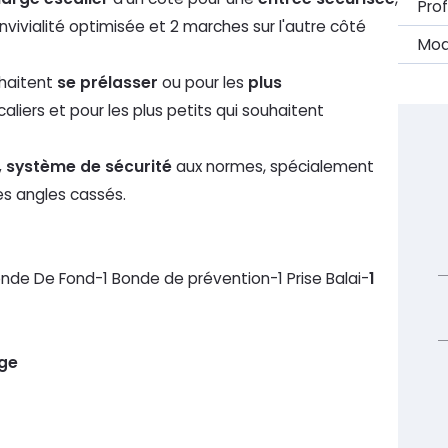
Pro
nvivialité optimisée et 2 marches sur l'autre côté
Mod
uhaitent
se prélasser
ou pour les
plus
liers et pour les plus petits qui souhaitent
, système de sécurité
aux normes, spécialement
es angles cassés.
de De Fond-1 Bonde de prévention-1 Prise Balai-
1
ige