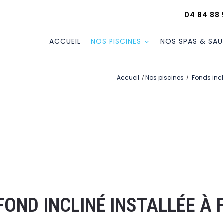
04 84 88 
ACCUEIL
NOS PISCINES
NOS SPAS & SA
Accueil
Nos piscines
Fonds inc
 FOND INCLINÉ INSTALLÉE À