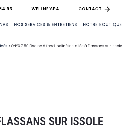
54 93
WELLNE'SPA
CONTACT
UNAS
NOS SERVICES & ENTRETIENS
NOTRE BOUTIQUE
linés
ONYX 7.50 Piscine à fond incliné installée à Flassans sur Issole
 FLASSANS SUR ISSOLE