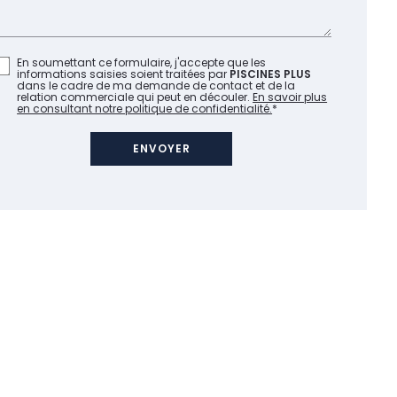
En soumettant ce formulaire, j'accepte que les
informations saisies soient traitées par
PISCINES PLUS
dans le cadre de ma demande de contact et de la
relation commerciale qui peut en découler.
En savoir plus
en consultant notre politique de confidentialité.
*