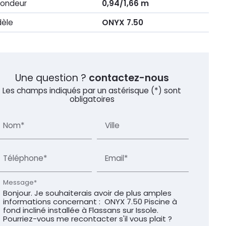
fondeur
0,94/1,66 m
èle
ONYX 7.50
Une question ?
contactez-nous
Les champs indiqués par un astérisque (*) sont
obligatoires
Nom*
Ville
Téléphone*
Email*
Message*