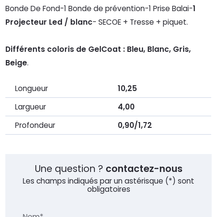
Bonde De Fond-1 Bonde de prévention-1 Prise Balai-
1
Projecteur Led / blanc
- SECOE + Tresse + piquet.
Différents coloris de GelCoat : Bleu, Blanc, Gris,
Beige
.
Longueur
10,25
Largueur
4,00
Profondeur
0,90/1,72
Une question ?
contactez-nous
Les champs indiqués par un astérisque (*) sont
obligatoires
Nom*