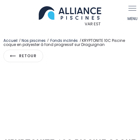
Panneau de gestion des cookies
Accueil
Nos piscines
Fonds inclinés
KRYPTONITE 10C Piscine
coque en polyester à fond progressif sur Draguignan
RETOUR