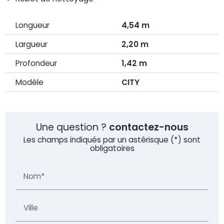
Longueur
4,54 m
Largueur
2,20 m
Profondeur
1,42 m
Modèle
CITY
Une question ?
contactez-nous
Les champs indiqués par un astérisque (*) sont
obligatoires
Nom*
Ville