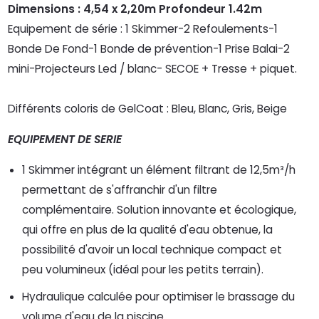
Dimensions : 4,54 x 2,20m Profondeur 1.42m
Equipement de série : 1 Skimmer-2 Refoulements-1
Bonde De Fond-1 Bonde de prévention-1 Prise Balai-2
mini-Projecteurs Led / blanc- SECOE + Tresse + piquet.
Différents coloris de GelCoat : Bleu, Blanc, Gris, Beige
EQUIPEMENT DE SERIE
1 Skimmer intégrant un élément filtrant de 12,5m³/h
permettant de s'affranchir d'un filtre
complémentaire. Solution innovante et écologique,
qui offre en plus de la qualité d'eau obtenue, la
possibilité d'avoir un local technique compact et
peu volumineux (idéal pour les petits terrain).
Hydraulique calculée pour optimiser le brassage du
volume d'eau de la piscine