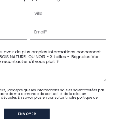
Ville
Email*
re, j'accepte que les informations saisies soient traitées par
adre de ma demande de contact et de la relation
 découler.
En savoir plus en consultant notre politique de