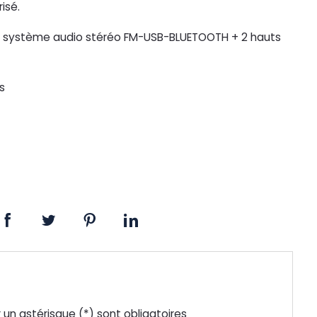
isé.
système audio stéréo FM-USB-BLUETOOTH + 2 hauts
s
un astérisque (*) sont obligatoires