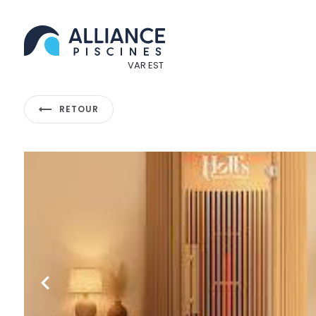
Panneau de gestion des cookies
RETOUR
Previous