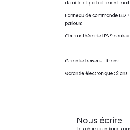
durable et parfaitement maitr
Panneau de commande LED + 
parleurs
Chromothérapie LES 9 couleur
Garantie boiserie : 10 ans
Garantie électronique : 2 ans
Nous écrire
Les champs indiqués par 