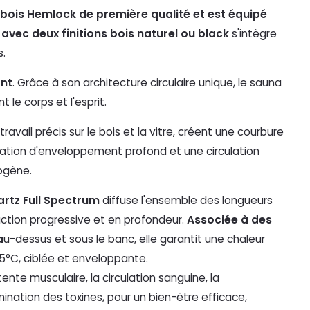
bois Hemlock de première qualité et est équipé
 avec deux finitions bois naturel ou black
s'intègre
s.
ant
. Grâce à son architecture circulaire unique, le sauna
le corps et l'esprit.
 travail précis sur le bois et la vitre, créent une courbure
sation d'enveloppement profond et une circulation
mogène.
artz Full Spectrum
diffuse l'ensemble des longueurs
ction progressive et en
profondeur.
Associée à des
a
u-dessus et sous le banc, elle garantit une chaleur
°C, ciblée et enveloppante.
ente musculaire, la circulation sanguine, la
mination des toxines, pour un bien-être efficace,