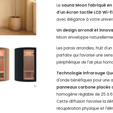
Le
sauna Moon fabriqué en 
d'un écran tactile LCD Wi-fi
avec élégance à votre univer
Un design arrondi et innov
Moon enveloppe naturellement 
Les parois arrondies, fruit d'un
parfaite qui favorise une sen
périphérique de l'air plus ho
Technologie infrarouge Qu
d'onde bénéfiques pour une a
panneaux carbone placés 
homogène réglable de 25 à 65
Cette diffusion favorise la dét
récupération physique et l'éli